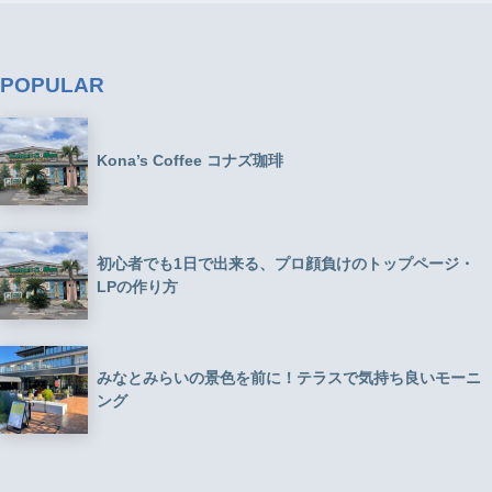
POPULAR
Kona’s Coffee コナズ珈琲
初心者でも1日で出来る、プロ顔負けのトップページ・
LPの作り方
みなとみらいの景色を前に！テラスで気持ち良いモーニ
ング