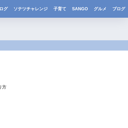
ログ
ソテツチャレンジ
子育て
SANGO
グルメ
ブログ
り方