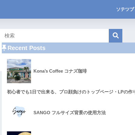
ソテツブ
Recent Posts
Kona’s Coffee コナズ珈琲
初心者でも1日で出来る、プロ顔負けのトップページ・LPの作
SANGO フルサイズ背景の使用方法